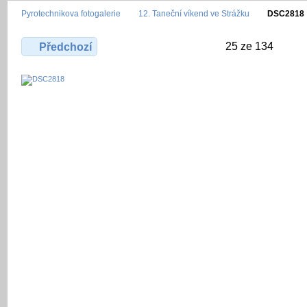
Pyrotechnikova fotogalerie
12. Taneční víkend ve Strážku
DSC2818
25 ze 134
Předchozí