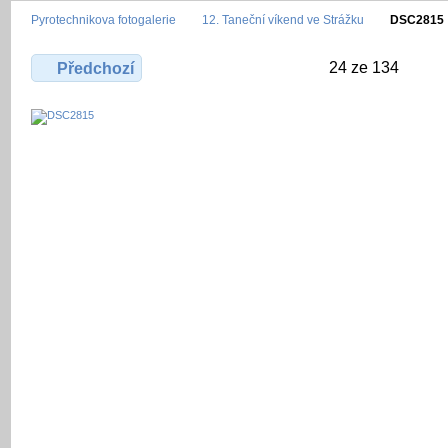
Pyrotechnikova fotogalerie
12. Taneční víkend ve Strážku
DSC2815
24 ze 134
Předchozí