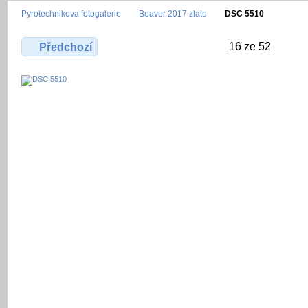
Pyrotechnikova fotogalerie
Beaver 2017 zlato
DSC 5510
16 ze 52
Předchozí