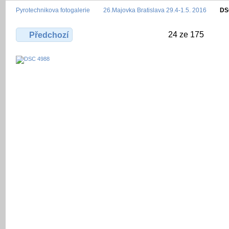
Pyrotechnikova fotogalerie
26.Majovka Bratislava 29.4-1.5. 2016
DS
24 ze 175
Předchozí