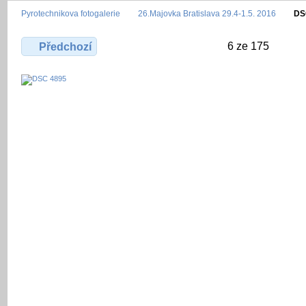
Pyrotechnikova fotogalerie
26.Majovka Bratislava 29.4-1.5. 2016
DS
6 ze 175
Předchozí