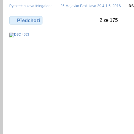
Pyrotechnikova fotogalerie
26.Majovka Bratislava 29.4-1.5. 2016
DS
2 ze 175
Předchozí